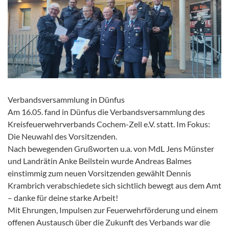
Verbandsversammlung in Dünfus
Am 16.05. fand in Dünfus die Verbandsversammlung des
Kreisfeuerwehrverbands
Cochem-Zell e.V. statt. Im Fokus:
Die Neuwahl des Vorsitzenden.
Nach bewegenden Grußworten u.a. von MdL Jens Münster
und Landrätin Anke Beilstein wurde Andreas Balmes
einstimmig zum neuen Vorsitzenden gewählt Dennis
Krambrich verabschiedete sich sichtlich bewegt aus dem Amt
– danke für deine starke Arbeit!
Mit Ehrungen, Impulsen zur Feuerwehrförderung und einem
offenen Austausch über die Zukunft des Verbands war die